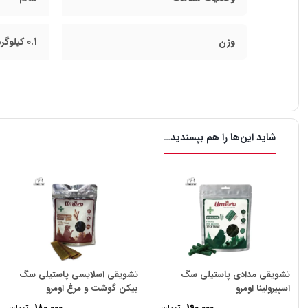
وزن
0.1 کیلوگرم
شاید این‌ها را هم بپسندید…
تشویقی مدادی پاستیلی سگ
تشویقی اسلایسی پاستیلی سگ
اسپیرولینا اومرو
بیکن گوشت و مرغ اومرو
تومان
تومان