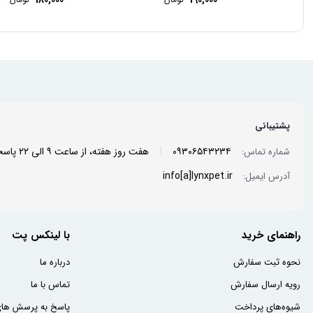
180,000
190,000
پشتیبانی
|
۰۹۳۰۶۵۴۳۲۳۴
هفت روز هفته، از ساعت ۹ الی ۲۲ پاسخگوی شما هستیم.
شماره تماس:
info[a]lynxpet.ir
آدرس ایمیل:
راهنمای خرید
با لینکس پت
نحوه ثبت سفارش
درباره ما
رویه ارسال سفارش
تماس با ما
شیوه‌های پرداخت
پاسخ به پرسش های