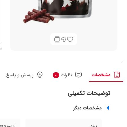
بر
مشخصات
نظرات
پرسش و پاسخ
0
توضیحات تکمیلی
مشخصات دیگر
برند
اومرو Umero