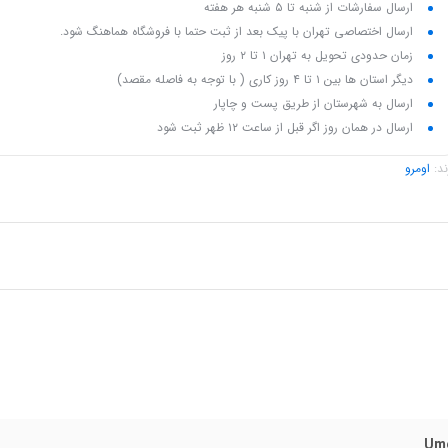
ارسال سفارشات از شنبه تا ۵ شنبه هر هفته
⁠بدون افزودنی‌های مضر
ارسال اختصاصی تهران با پیک بعد از ثبت حتما با فروشگاه هماهنگ شود.
زمان حدودی تحویل به تهران ۱ تا ۲ روز
ساخت کشور ایران
دیگر استان ها بین ۱ تا ۴ روز کاری ( با توجه به فاصله مقصد)
ارسال به شهرستان از طریق پست و چاپار
ارسال در همان روز اگر قبل از ساعت ۱۲ ظهر ثبت شود
ند:
اومرو