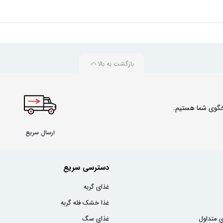
بازگشت به بالا
ارسال سریع
دسترسی سریع
غذای گربه
غذا خشک فله گربه
 متداول
غذای سگ