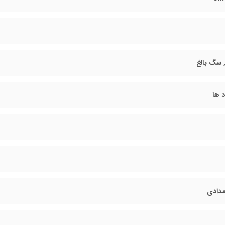
 سگ بالغ
د ها
دادی